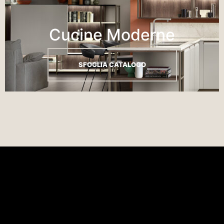
Cucine Moderne
SFOGLIA CATALOGO