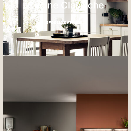
Cucine Classiche
SFOGLIA CATALOGO