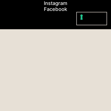
Instagram
Facebook
Italia / Italialiano ⬇