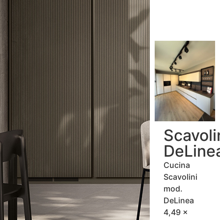
Scavoli
DeLine
Cucina
Scavolini
mod.
DeLinea
4,49 x